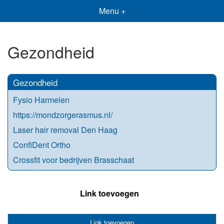
Menu +
Gezondheid
Gezondheid
Fysio Harmelen
https://mondzorgerasmus.nl/
Laser hair removal Den Haag
ConfiDent Ortho
Crossfit voor bedrijven Brasschaat
Link toevoegen
Link toevoegen