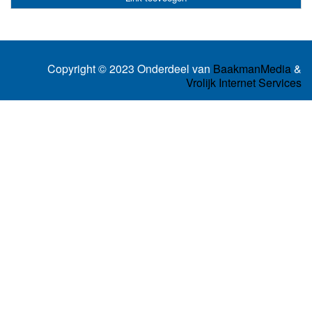
Copyright © 2023 Onderdeel van
BaakmanMedia
&
Vrolijk Internet Services