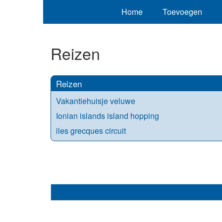
Home
Toevoegen
Reizen
Reizen
Vakantiehuisje veluwe
Ionian islands island hopping
iles grecques circuit