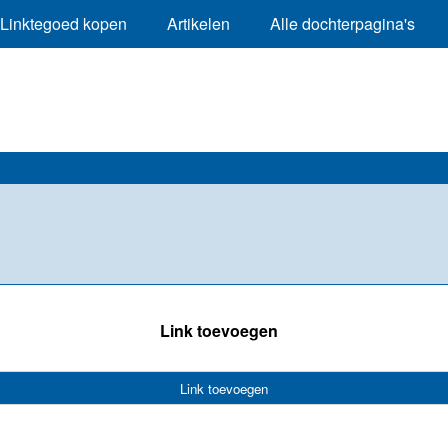
Linktegoed kopen
Artikelen
Alle dochterpagina's
Link toevoegen
Link toevoegen