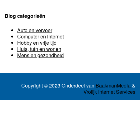
Blog categorieën
Auto en vervoer
Computer en internet
Hobby en vrije tijd
Huis, tuin en wonen
Mens en gezondheid
Copyright © 2023 Onderdeel van
BaakmanMedia
&
Vrolijk Internet Services