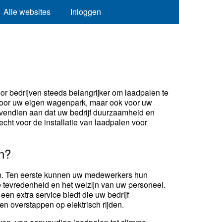
Alle websites
Inloggen
or bedrijven steeds belangrijker om laadpalen te
en voor uw eigen wagenpark, maar ook voor uw
ovendien aan dat uw bedrijf duurzaamheid en
echt voor de installatie van laadpalen voor
en?
elen. Ten eerste kunnen uw medewerkers hun
de tevredenheid en het welzijn van uw personeel.
en extra service biedt die uw bedrijf
en overstappen op elektrisch rijden.