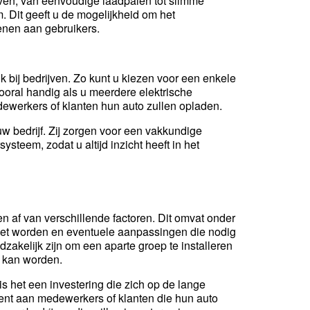
ven, van eenvoudige laadpalen tot slimme
 Dit geeft u de mogelijkheid om het
enen aan gebruikers.
ik bij bedrijven. Zo kunt u kiezen voor een enkele
vooral handig als u meerdere elektrische
dewerkers of klanten hun auto zullen opladen.
uw bedrijf. Zij zorgen voor een vakkundige
steem, zodat u altijd inzicht heeft in het
en af van verschillende factoren. Dit omvat onder
moet worden en eventuele aanpassingen die nodig
dzakelijk zijn om een aparte groep te installeren
t kan worden.
s het een investering die zich op de lange
ekent aan medewerkers of klanten die hun auto