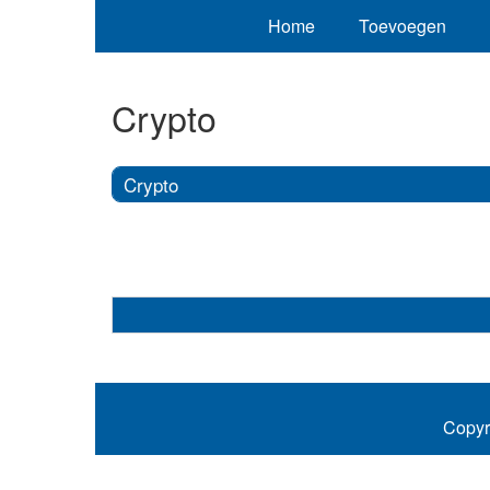
Home
Toevoegen
Crypto
Crypto
Copyr