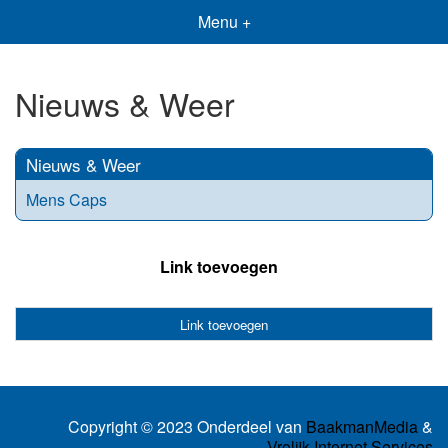
Menu +
Nieuws & Weer
Nieuws & Weer
Mens Caps
Link toevoegen
Link toevoegen
Copyright © 2023 Onderdeel van
BaakmanMedia
&
Vrolijk Internet Services